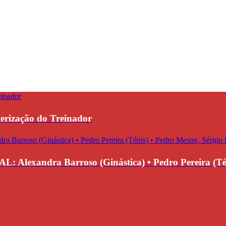
erização do Treinador
ra Barroso (Ginástica) • Pedro Pereira (Ténis) 