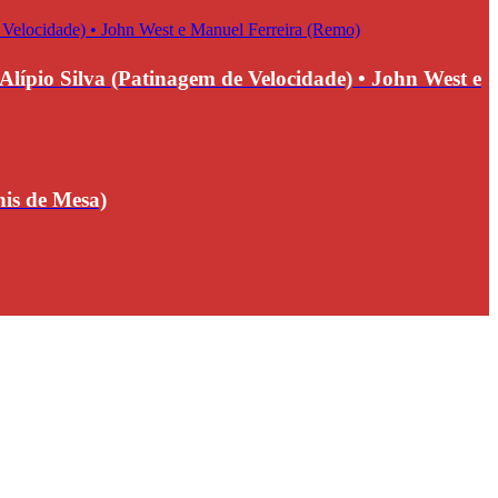
o Silva (Patinagem de Velocidade) • John West e
s de Mesa)
Mais notícias