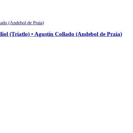
riatlo) • Agustín Collado (Andebol de Praia)