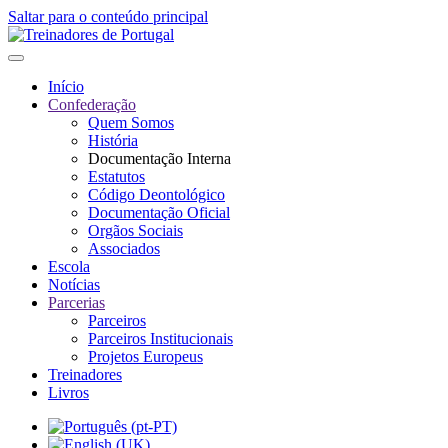
Saltar para o conteúdo principal
Início
Confederação
Quem Somos
História
Documentação Interna
Estatutos
Código Deontológico
Documentação Oficial
Orgãos Sociais
Associados
Escola
Notícias
Parcerias
Parceiros
Parceiros Institucionais
Projetos Europeus
Treinadores
Livros