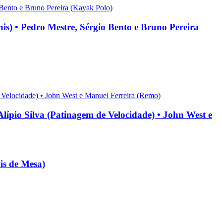
 Pedro Mestre, Sérgio Bento e Bruno Pereira
 Silva (Patinagem de Velocidade) • John West e
s de Mesa)