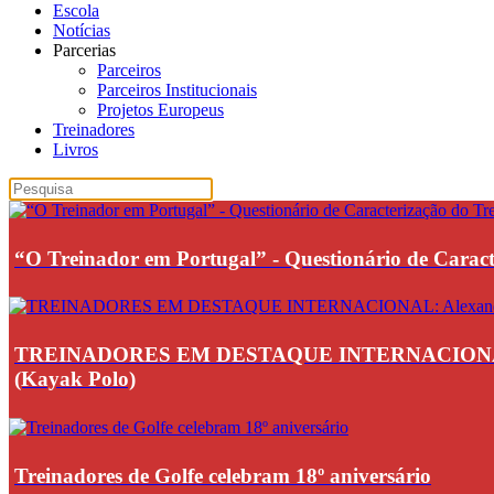
Escola
Notícias
Parcerias
Parceiros
Parceiros Institucionais
Projetos Europeus
Treinadores
Livros
“O Treinador em Portugal” - Questionário de Caract
TREINADORES EM DESTAQUE INTERNACIONAL: Alexand
(Kayak Polo)
Treinadores de Golfe celebram 18º aniversário