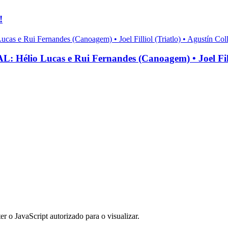
!
cas e Rui Fernandes (Canoagem) • Joel Filliol (T
er o JavaScript autorizado para o visualizar.