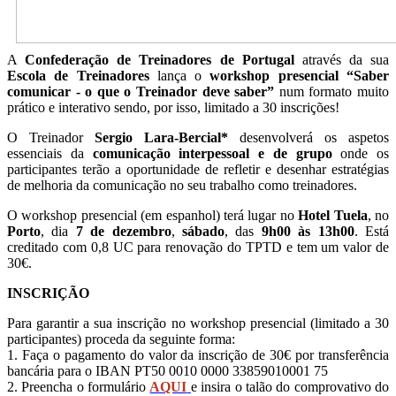
A
Confederação de Treinadores de Portugal
através da sua
Escola de Treinadores
lança o
workshop presencial “Saber
comunicar - o que o Treinador deve saber”
num formato muito
prático e interativo sendo, por isso, limitado a 30 inscrições!
O Treinador
Sergio Lara-Bercial*
desenvolverá os aspetos
essenciais da
comunicação interpessoal e de grupo
onde os
participantes terão a oportunidade de refletir e desenhar estratégias
de melhoria da comunicação no seu trabalho como treinadores.
O workshop presencial (em espanhol) terá lugar no
Hotel Tuela
, no
Porto
, dia
7 de dezembro
,
sábado
, das
9h00 às 13h00
. Está
creditado com 0,8 UC para renovação do TPTD e tem um valor de
30€.
INSCRIÇÃO
Para garantir a sua inscrição no workshop presencial (limitado a 30
participantes) proceda da seguinte forma:
1. Faça o pagamento do valor da inscrição de 30€ por transferência
bancária para o IBAN PT50 0010 0000 33859010001 75
2. Preencha o formulário
AQUI
e insira o talão do comprovativo do