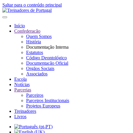
Saltar para o conteúdo principal
Início
Confederação
Quem Somos
História
Documentação Interna
Estatutos
Código Deontológico
Documentação Oficial
Orgãos Sociais
Associados
Escola
Notícias
Parcerias
Parceiros
Parceiros Institucionais
Projetos Europeus
Treinadores
Livros